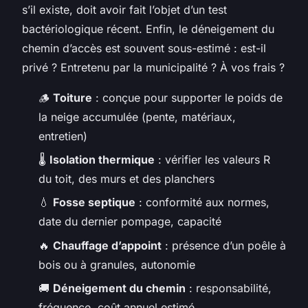
s’il existe, doit avoir fait l’objet d’un test
bactériologique récent. Enfin, le déneigement du
chemin d’accès est souvent sous-estimé : est-il
privé ? Entretenu par la municipalité ? À vos frais ?
🪵
Toiture
: conçue pour supporter le poids de
la neige accumulée (pente, matériaux,
entretien)
🌡️
Isolation thermique
: vérifier les valeurs R
du toit, des murs et des planchers
💧
Fosse septique
: conformité aux normes,
date du dernier pompage, capacité
🔥
Chauffage d’appoint
: présence d’un poêle à
bois ou à granules, autonomie
🚚
Déneigement du chemin
: responsabilité,
fréquence, coût annuel estimé