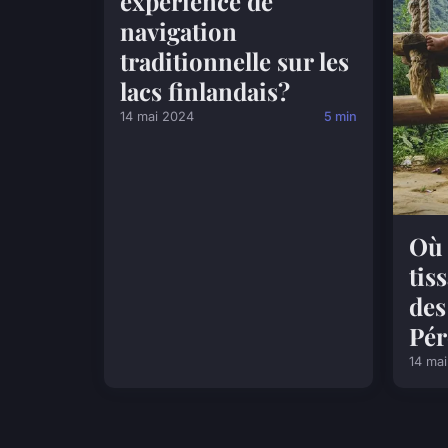
expérience de
navigation
traditionnelle sur les
lacs finlandais?
14 mai 2024
5 min
Où 
tis
des
Pé
14 ma