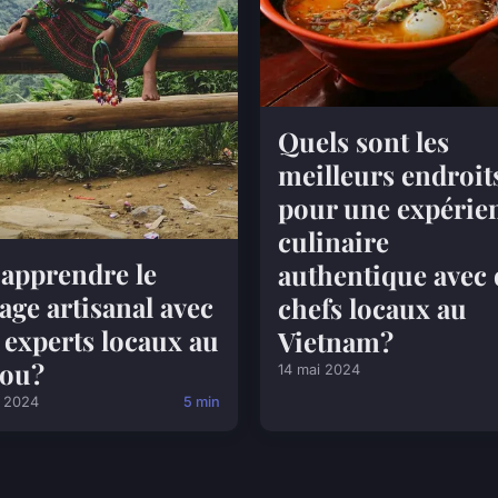
Quels sont les
meilleurs endroit
pour une expérie
culinaire
apprendre le
authentique avec 
sage artisanal avec
chefs locaux au
 experts locaux au
Vietnam?
rou?
14 mai 2024
i 2024
5 min