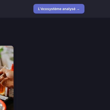
L'écosystème analysé →