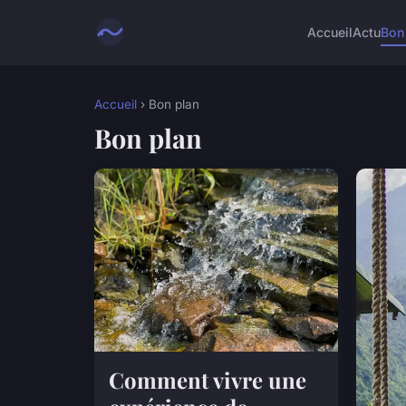
Accueil
Actu
Bon
Accueil
› Bon plan
Bon plan
Comment vivre une