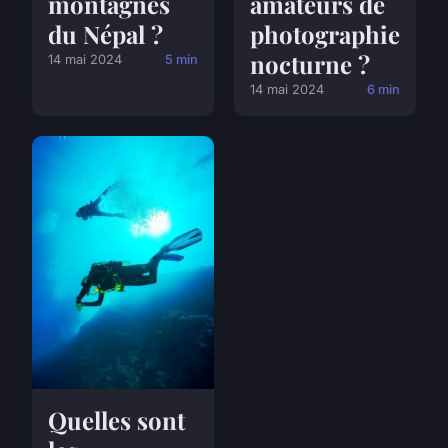
montagnes
amateurs de
du Népal ?
photographie
nocturne ?
14 mai 2024
5 min
14 mai 2024
6 min
Quelles sont