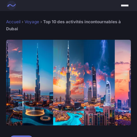
Accueil
›
Voyage
›
Top 10 des activités incontournables à
Dubai