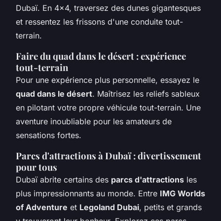
Dubaï. En 4x4, traversez des dunes gigantesques
et ressentez les frissons d'une conduite tout-
terrain.
Faire du quad dans le désert : expérience
tout-terrain
Pour une expérience plus personnelle, essayez le
quad dans le désert
. Maîtrisez les reliefs sableux
en pilotant votre propre véhicule tout-terrain. Une
aventure inoubliable pour les amateurs de
sensations fortes.
Parcs d'attractions à Dubaï : divertissement
pour tous
Dubaï abrite certains des
parcs d'attractions
les
plus impressionnants au monde. Entre
IMG Worlds
of Adventure
et
Legoland Dubai
, petits et grands
y trouveront leur bonheur. Explorez ces parcs