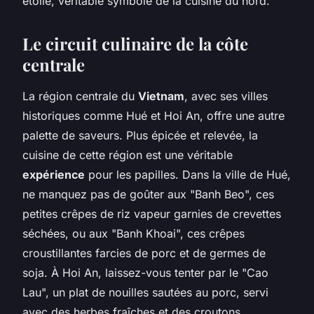
étoilé, véritable symbole de la cuisine du nord.
Le circuit culinaire de la côte
centrale
La région centrale du
Vietnam
, avec ses villes
historiques comme Hué et Hoi An, offre une autre
palette de saveurs. Plus épicée et relevée, la
cuisine de cette région est une véritable
expérience
pour les papilles. Dans la ville de Hué,
ne manquez pas de goûter aux "Banh Beo", ces
petites crêpes de riz vapeur garnies de crevettes
séchées, ou aux "Banh Khoai", ces crêpes
croustillantes farcies de porc et de germes de
soja. À Hoi An, laissez-vous tenter par le "Cao
Lau", un plat de nouilles sautées au porc, servi
avec des herbes fraîches et des croutons