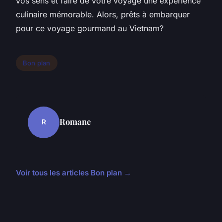
vos sens et faire de votre voyage une expérience
culinaire mémorable. Alors, prêts à embarquer
pour ce voyage gourmand au Vietnam?
Bon plan
Romane
R
Voir tous les articles Bon plan →