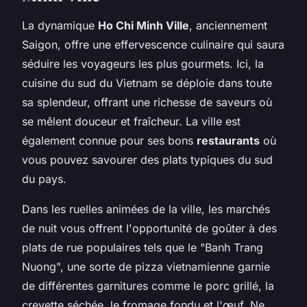
La dynamique
Ho Chi Minh Ville
, anciennement
Saigon, offre une effervescence culinaire qui saura
séduire les voyageurs les plus gourmets. Ici, la
cuisine du sud du Vietnam se déploie dans toute
sa splendeur, offrant une richesse de saveurs où
se mêlent douceur et fraîcheur. La ville est
également connue pour ses bons
restaurants
où
vous pouvez savourer des plats typiques du sud
du pays.
Dans les ruelles animées de la ville, les marchés
de nuit vous offrent l'opportunité de goûter à des
plats de rue populaires tels que le "Banh Trang
Nuong", une sorte de pizza vietnamienne garnie
de différentes garnitures comme le porc grillé, la
crevette séchée, le fromage fondu et l'œuf. Ne