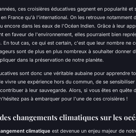
nnées, ces croisières éducatives gagnent en popularité et s
n en France qu'à l'international. On les retrouve notamment d
 encore dans les eaux de l'Océan Indien. Grâce à leur ap
t en faveur de l'environnement, elles pourraient bien représ
 En tout cas, ce qui est certain, c'est que leur nombre ne c
ageurs sont de plus en plus nombreux à souhaiter donner d
pliquer dans la préservation de notre planète.
ucatives sont donc une véritable aubaine pour apprendre t
de vivre une expérience hors du commun, de se sensibiliser
contribuer à leur sauvegarde. Alors, si vous êtes en quête 
n'hésitez pas à embarquer pour l'une de ces croisières !
 des changements climatiques sur les oc
angement climatique
est devenue un enjeu majeur de notre