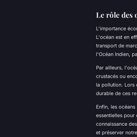
Le rôle des
L'importance éco
L'océan est en eff
transport de mar
l'Océan Indien, p
Par ailleurs, l'o
crustacés ou enco
la pollution. Lor
durable de ces r
Enfin, les océans
essentielles pour
connaissance des 
et préserver notre