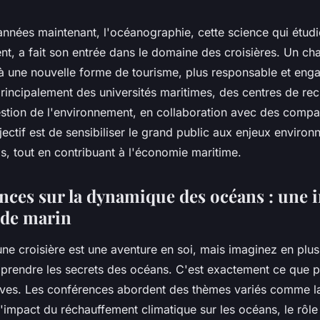
années maintenant, l'océanographie, cette science qui étudi
nt, a fait son entrée dans le domaine des croisières. Un ch
 à une nouvelle forme de tourisme, plus responsable et eng
rincipalement des universités maritimes, des centres de re
stion de l'environnement, en collaboration avec des comp
jectif est de sensibiliser le grand public aux enjeux enviro
ls, tout en contribuant à l'économie maritime.
nces sur la dynamique des océans : une
nde marin
e croisière est une aventure en soi, mais imaginez en plus
prendre les secrets des océans. C'est exactement ce que 
tives. Les conférences abordent des thèmes variés comme l
l'impact du réchauffement climatique sur les océans, le rôl