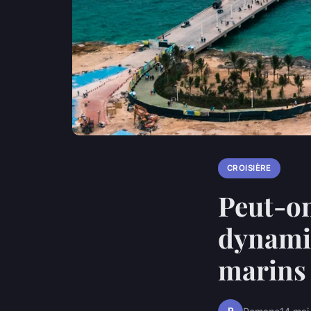
CROISIÈRE
Peut-on
dynamiq
marins 