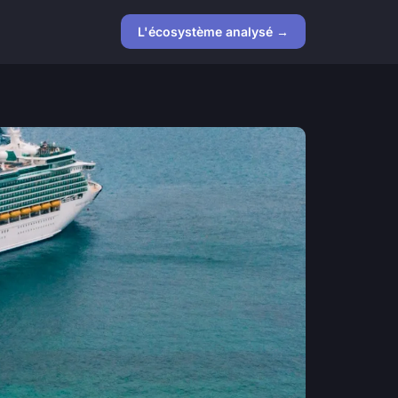
L'écosystème analysé →