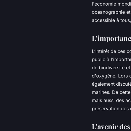
l'économie mondia
oceanographie et 
accessible à tous
L’importance
L’intérêt de ces c
public à l’import
de biodiversité et
d'oxygène. Lors d
également discut
marines. De cette
mais aussi des ac
préservation des
L'avenir des