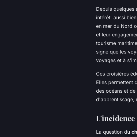
Depuis quelques a
intérêt, aussi bie
en mer du Nord ou
et leur engagemen
tourisme maritime.
signe que les voy
voyages et à s'im
Ces croisières éd
Elles permettent 
des océans et de 
d'apprentissage, 
L'incidence
La question du
ch