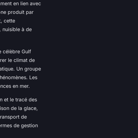
mment en lien avec
ne produit par
, cette
 nuisible à de
 célèbre Gulf
er le climat de
imatique. Un groupe
 phénomènes. Les
ences en mer.
 et le tracé des
ison de la glace,
transport de
ermes de gestion