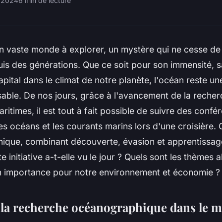
 2024
6 min de lecture
n vaste monde à explorer, un mystère qui ne cesse de 
s des générations. Que ce soit pour son immensité, sa
apital dans le climat de notre planète, l'océan reste u
sable. De nos jours, grâce à l'avancement de la recher
ritimes, il est tout à fait possible de suivre des confé
 océans et les courants marins lors d'une croisière. 
nique, combinant découverte, évasion et apprentissag
 initiative a-t-elle vu le jour ? Quels sont les thèmes 
on importance pour notre environnement et économie ?
e la recherche océanographique dans le 