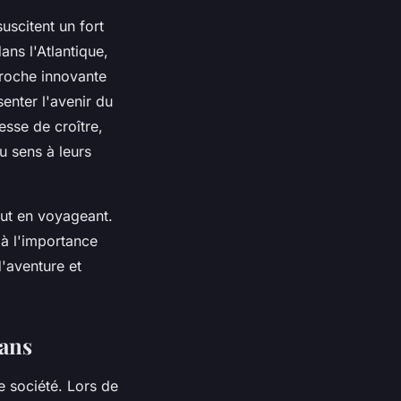
uscitent un fort
ans l'Atlantique,
proche innovante
enter l'avenir du
esse de croître,
u sens à leurs
out en voyageant.
 à l'importance
d'aventure et
éans
 société. Lors de