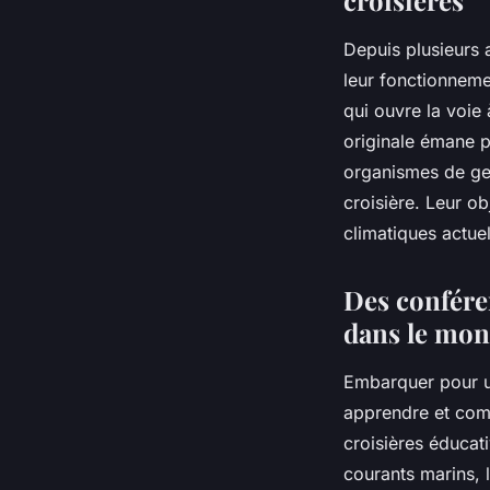
Depuis plusieurs 
leur fonctionneme
qui ouvre la voie
originale émane p
organismes de ge
croisière. Leur ob
climatiques actue
Des confére
dans le mo
Embarquer pour un
apprendre et com
croisières éduca
courants marins, 