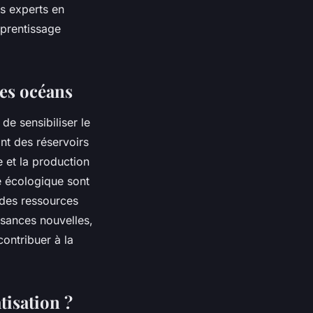
es experts en
pprentissage
des océans
de sensibiliser le
ont des réservoirs
e et la production
e écologique sont
 des ressources
ssances nouvelles,
ontribuer à la
tisation ?