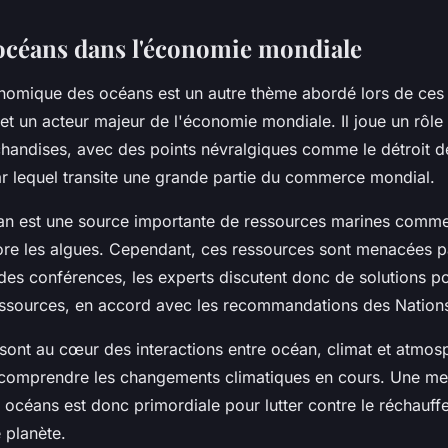
 océans dans l'économie mondiale
nomique des océans est un autre thème abordé lors de ces
et un acteur majeur de l'économie mondiale. Il joue un rôle 
chandises, avec des points névralgiques comme le détroit 
ar lequel transite une grande partie du commerce mondial.
céan est une source importante de ressources marines comme
re les algues. Cependant, ces ressources sont menacées pa
s des conférences, les experts discutent donc de solutions p
essources, en accord avec les recommandations des Nation
 sont au cœur des interactions entre océan, climat et atmos
 comprendre les changements climatiques en cours. Une mei
océans est donc primordiale pour lutter contre le réchauff
 planète.