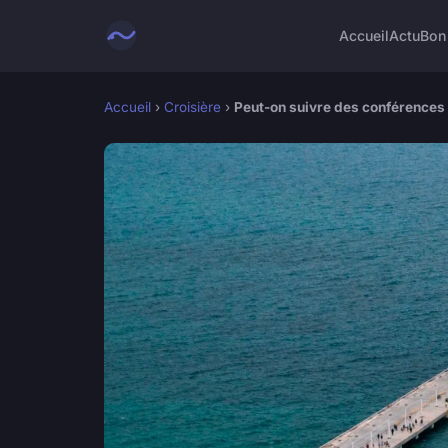
Accueil
Actu
Bon
Accueil
›
Croisière
›
Peut-on suivre des conférences 