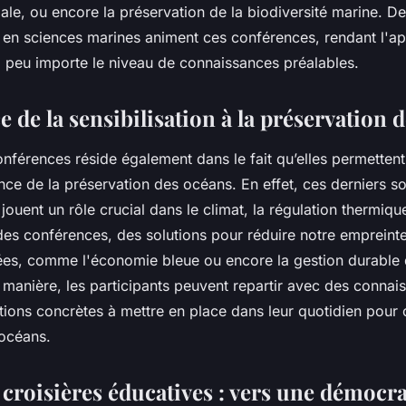
le, ou encore la préservation de la biodiversité marine. D
en sciences marines animent ces conférences, rendant l'a
, peu importe le niveau de connaissances préalables.
 de la sensibilisation à la préservation 
onférences réside également dans le fait qu’elles permettent 
ance de la préservation des océans. En effet, ces derniers s
 jouent un rôle crucial dans le climat, la régulation thermiqu
es conférences, des solutions pour réduire notre empreint
ées, comme l'économie bleue ou encore la gestion durable
 manière, les participants peuvent repartir avec des connai
tions concrètes à mettre en place dans leur quotidien pour c
 océans.
 croisières éducatives : vers une démocra