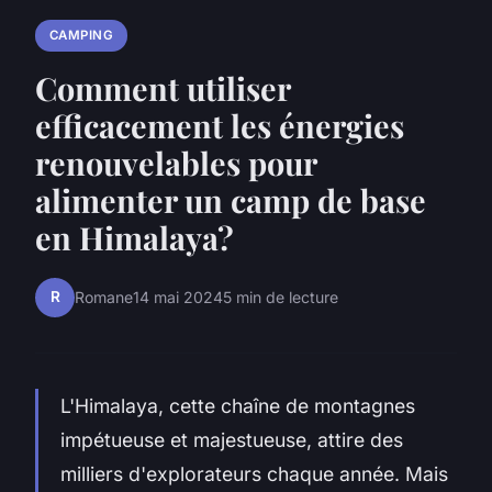
CAMPING
Comment utiliser
efficacement les énergies
renouvelables pour
alimenter un camp de base
en Himalaya?
R
Romane
14 mai 2024
5 min de lecture
L'Himalaya, cette chaîne de montagnes
impétueuse et majestueuse, attire des
milliers d'explorateurs chaque année. Mais