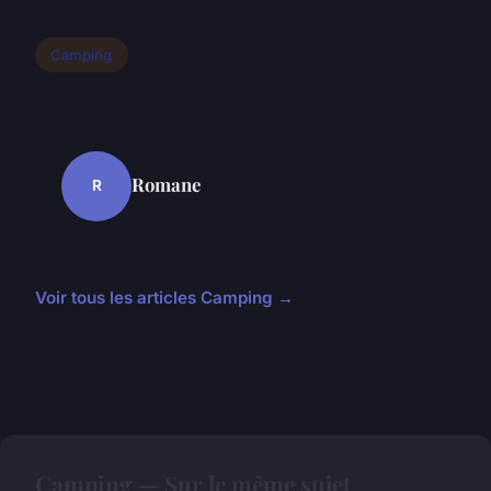
Camping
Romane
R
Voir tous les articles Camping →
Camping — Sur le même sujet