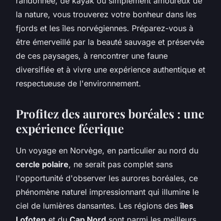
randonnée, de kayak ou simplement amoureux de
la nature, vous trouverez votre bonheur dans les
fjords et les îles norvégiennes. Préparez-vous à
être émerveillé par la beauté sauvage et préservée
de ces paysages, à rencontrer une faune
diversifiée et à vivre une expérience authentique et
respectueuse de l'environnement.
Profitez des aurores boréales : une
expérience féerique
Un voyage en Norvège, en particulier au nord du
cercle polaire
, ne serait pas complet sans
l'opportunité d'observer les aurores boréales, ce
phénomène naturel impressionnant qui illumine le
ciel de lumières dansantes. Les régions des
îles
Lofoten
et du
Cap Nord
sont parmi les meilleurs