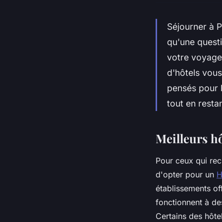
Séjourner à P
qu'une quest
votre voyage
d'hôtels vous
pensés pour 
tout en resta
Meilleurs hô
Pour ceux qui rec
d'opter pour un
H
établissements of
fonctionnent à de
Certains des hôte