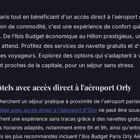
aris tout en bénéficiant d'un accès direct à l'aéroport 
ion de commodité, c'est une expérience de confort qu
. De l'Ibis Budget économique au Hilton prestigieux,
 attend. Profitez des services de navette gratuits et 
les voyageurs. Explorez des options qui s'adaptent à 
nt proches de la capitale, pour un séjour sans stress.
tels avec accès direct à l'aéroport Orly
herchent un séjour pratique à proximité de l'aéroport parisi
ôtel avec accès direct à l'aéroport d'Orly
ne peut être sous
frent une expérience sans tracas grâce à des navettes gratu
s horaires adaptés, notamment entre 6h et 9h, ainsi qu'entr
ls les plus recommandés incluent l'Ibis Budget Paris Orly Aér