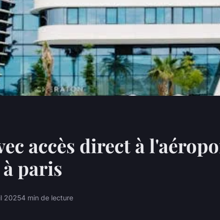
ec accès direct à l'aéropor
 à paris
il 2025
4 min de lecture