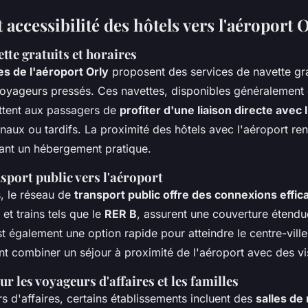
 accessibilité des hôtels vers l'aéroport 
tte gratuits et horaires
s de l'aéroport Orly
proposent des services de navette gratu
voyageurs pressés. Ces navettes, disponibles généralement 
ttent aux passagers de
profiter d'une liaison directe avec 
naux ou tardifs. La proximité des hôtels avec l'aéroport renf
ant un hébergement pratique.
sport public vers l'aéroport
s, le réseau de
transport public offre des connexions effic
et trains tels que le
RER B
, assurent une couverture étendu
t également une option rapide pour atteindre le centre-ville,
nt combiner un séjour à proximité de l'aéroport avec des vis
ur les voyageurs d'affaires et les familles
s d'affaires, certains établissements incluent des
salles de