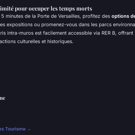
ximité pour occuper les temps morts
 5 minutes de la Porte de Versailles, profitez des
options de
les expositions ou promenez-vous dans les parcs environna
ris intra-muros est facilement accessible via RER B, offrant
ctions culturelles et historiques.
ne
cles Tourisme →