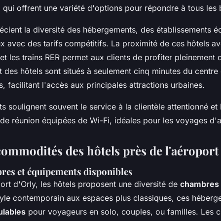
, qui offrent une variété d'options pour répondre à tous les
récient la diversité des hébergements, des établissements
x avec des tarifs compétitifs. La proximité de ces hôtels ave
 et les trains RER permet aux clients de profiter pleinement 
rt des hôtels sont situés à seulement cinq minutes du centre
s, facilitant l'accès aux principales attractions urbaines.
ts soulignent souvent le service à la clientèle attentionné et l
de réunion équipées de Wi-Fi, idéales pour les voyages d'af
commodités des hôtels près de l'aéroport
res et équipements disponibles
ort d'Orly, les hôtels proposent une diversité de
chambres
tyle contemporain aux espaces plus classiques, ces héberg
ulables
pour voyageurs en solo, couples, ou familles. Les