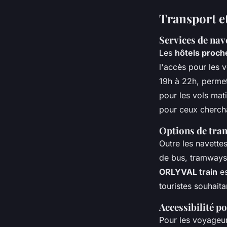
Transport et
Services de nave
Les
hôtels proche
l'accès pour les 
19h à 22h, perme
pour les vols mati
pour ceux cherch
Options de tran
Outre les navette
de bus, tramways 
ORLYVAL train
es
touristes souhaita
Accessibilité po
Pour les voyageur