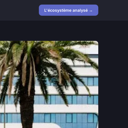
L'écosystème analysé →