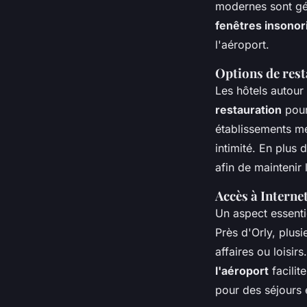
modernes sont gé
fenêtres insonor
l'aéroport.
Options de rest
Les hôtels autour
restauration
pour 
établissements me
intimité. En plus 
afin de maintenir
Accès à Interne
Un aspect essenti
Près d'Orly, plus
affaires ou loisir
l'aéroport
facilit
pour des séjours 