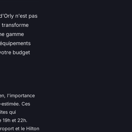
d'Orly n'est pas
i transforme
 une gamme
d'équipements
votre budget
en, l'importance
-estimée. Ces
ites qui
e 19h et 22h.
oport et le Hilton