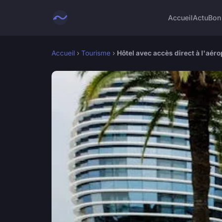
Accueil
Actu
Bon
Accueil
›
Tourisme
›
Hôtel avec accès direct à l'aérop