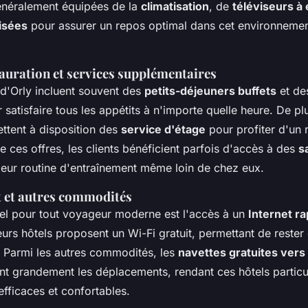
néralement équipées de la
climatisation
, de
téléviseurs à 
isées
pour assurer un repos optimal dans cet environneme
auration et services supplémentaires
 d'Orly incluent souvent des
petits-déjeuners buffets
et d
satisfaire tous les appétits à n'importe quelle heure. De plu
ttent à disposition des
service d'étage
pour profiter d'un 
de ces offres, les clients bénéficient parfois d'accès à des
s
 leur routine d'entraînement même loin de chez eux.
t et autres commodités
el pour tout voyageur moderne est l'accès à un
Internet ra
ieurs hôtels proposent un Wi-Fi gratuit, permettant de reste
s. Parmi les autres commodités, les
navettes gratuites vers
ent grandement les déplacements, rendant ces hôtels particu
efficaces et confortables.