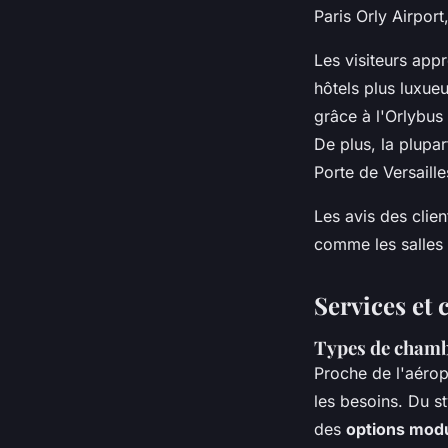
Paris Orly Airport
Les visiteurs app
hôtels plus luxueu
grâce à l'Orlybus
De plus, la plupa
Porte de Versaille
Les avis des clien
comme les salles 
Services et 
Types de chamb
Proche de l'aérop
les besoins. Du s
des
options mod