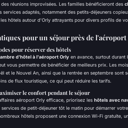
r des réunions improvisées. Les familles bénéficieront des
c
s services adaptés, notamment des petits-déjeuners copieu
 les hôtels autour d'Orly attrayants pour divers profils de v
tiques pour un séjour près de l'aéroport
odes pour réserver des hôtels
ambre d'hôtel à l'aéroport Orly
en avance, surtout durant 
eut vous permettre de bénéficier de meilleurs prix. Les mois 
ël et le Nouvel An, ainsi que la rentrée en septembre sont 
s de flux touristique, ce qui peut réduire les tarifs.
ximiser le confort pendant le séjour
ffaires aéroport Orly efficace, priorisez les
hôtels avec na
s services de petit-déjeuner tôt le matin pour démarrer votr
ombreux hôtels proposent une connexion Wi-Fi gratuite, un