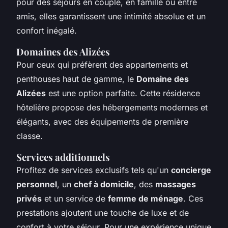
pour des séjours en couple, en famille ou entre
amis, elles garantissent une intimité absolue et un
confort inégalé.
Domaines des Alizées
Pour ceux qui préfèrent des appartements et
penthouses haut de gamme, le
Domaine des
Alizées
est une option parfaite. Cette résidence
hôtelière propose des hébergements modernes et
élégants, avec des équipements de première
classe.
Services additionnels
Profitez de services exclusifs tels qu'un
concierge
personnel
, un
chef à domicile
, des
massages
privés
et un service de
femme de ménage
. Ces
prestations ajoutent une touche de luxe et de
confort à votre séjour. Pour une expérience unique